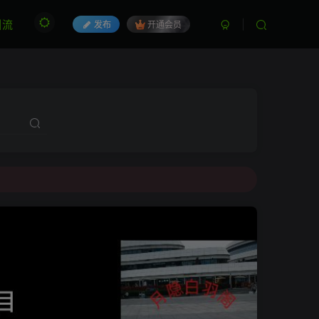
引流
发布
开通会员
永久SV