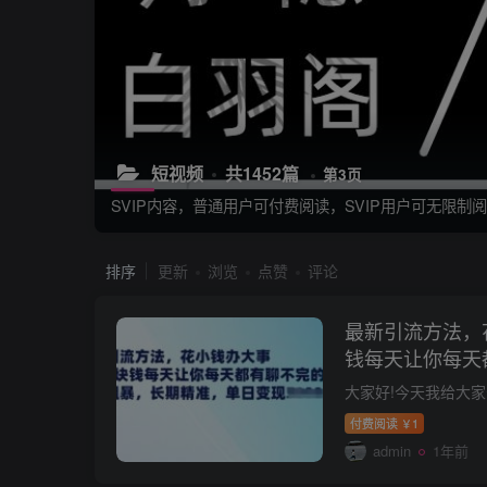
短视频
共1452篇
第3页
SVIP内容，普通用户可付费阅读，SVIP用户可无限
排序
更新
浏览
点赞
评论
最新引流方法，
钱每天让你每天
简单粗暴，长期
付费阅读
1
￥
admin
1年前