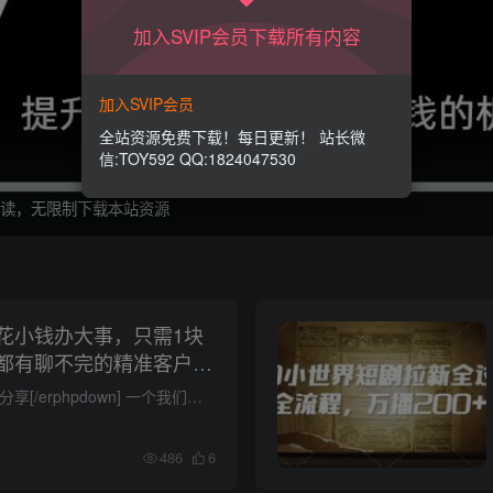
加入SVIP会员下载所有内容
加入SVIP会员
全站资源免费下载！每日更新！ 站长微
信:TOY592 QQ:1824047530
制阅读，无限制下载本站资源
花小钱办大事，只需1块
都有聊不完的精准客户
精准
大家好!今天我给大家分享[/erphpdown] 一个我们工作室最新测试出来的引流创业粉的方法。目前很多网创店卖出去的网课、分发出去的资料都带着联系方式，创业粉回流特征比较明显，是一个非常巨大的...
486
6