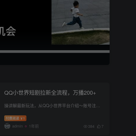
QQ小世界短剧拉新全流程，万播200+
操讲解最新玩法，从QQ小世界平台介绍～账号注册与包装～项目与选剧～视频产出方法～视频发布与引导～•QQ小世界账号运营等全方位教学实操细节 课程内容： 账号准备 作品展现模式 视频发布 QQ等...
付费阅读
1
￥
admin
1年前
384
7