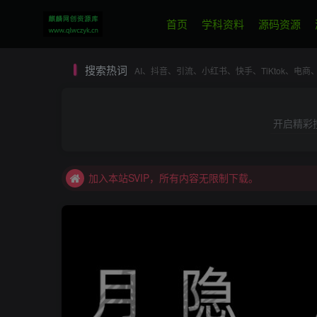
首页
学科资料
源码资源
搜索热词
AI、抖音、引流、小红书、快手、TiKtok、
开启精彩
加入本站SVIP，所有内容无限制下载。