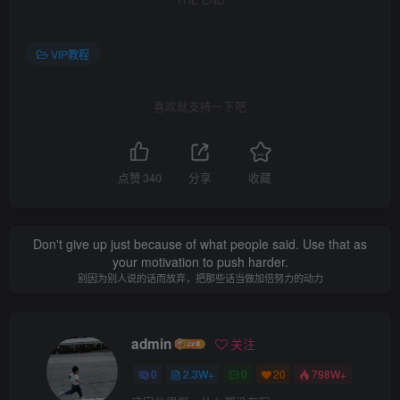
THE END
VIP教程
喜欢就支持一下吧
点赞
340
分享
收藏
Don't give up just because of what people said. Use that as
your motivation to push harder.
别因为别人说的话而放弃，把那些话当做加倍努力的动力
admin
关注
0
2.3W+
0
20
798W+