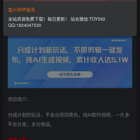
731
340
加入SVIP会员
分成计划新玩法，不用剪辑一键发布，纯AI生成视频，累计
全站资源免费下载！每日更新！ 站长微信:TOY592
收入达5.1W
QQ:1824047530
项目简介：
分成计划的玩法，不会出现同质化，纯AI制作视频，一片多
平台分发，多分收益。
课程下载：