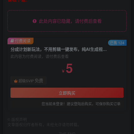
此处内容已隐藏，请付费后查看
付费阅读
已售 124
分成计划新玩法，不用剪辑一键发布，纯AI生成视频，累计收入达5.1W
此内容为付费阅读，请付费后查看
5
￥
免费
超级SVIP
立即购买
您当前未登录！建议登陆后购买，可保存购买订单
©
版权声明
文章版权归作者所有，未经允许请勿转载。