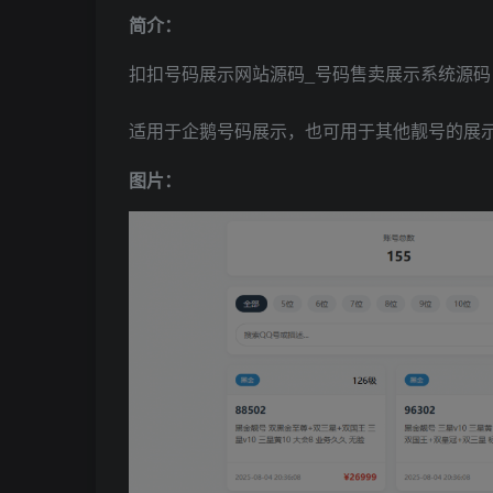
简介：
扣扣号码展示
网站源码
_号码售卖展示系统源码 
适用于企鹅号码展示，也可用于其他靓号的展
图片：