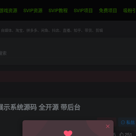
游戏资源
SVIP资源
SVIP教程
SVIP项目
免费项目
吸粉
电商、自媒体、淘宝、拼多多、闲鱼、抖店、直播、知乎、带货、剪辑
搜索
示系统源码 全开源 带后台
关注
私信
715
251