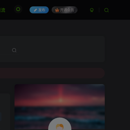
引流
发布
开通会员