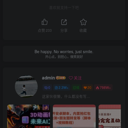
喜欢就支持一下吧
点赞
233
分享
收藏
Be happy. No worries, just smile.
开心点，别担心，微笑就好
admin
关注
0
2.3W+
0
20
798W+
这家伙很懒，什么都没有写...