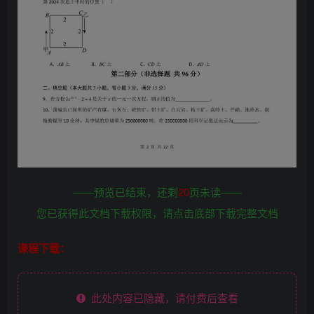
——预览已结束，还剩
20
页未读——
您已获得此文档下载权限，请点击底部下载完整文档
课程下载：
此处内容已隐藏，请付费后查看