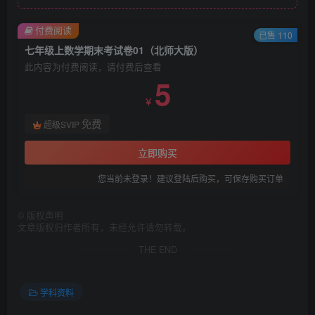
付费阅读
已售 110
七年级上数学期末考试卷01（北师大版）
此内容为付费阅读，请付费后查看
5
￥
免费
超级SVIP
立即购买
您当前未登录！建议登陆后购买，可保存购买订单
©
版权声明
文章版权归作者所有，未经允许请勿转载。
THE END
学科资料