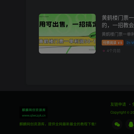
黄鹤楼门票一单
的，一招教会
付费阅读
5
V
￥
4个月前
友链申请
Copyright © 2
麒麟网创资源库，提供全网最新最全的教程下载！