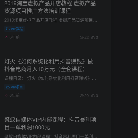
2019淘宝虚拟产品开店教程 虚拟产品
货源项目推广方法培训课程
2019淘宝虚拟产品开店教程 虚拟产品货源项目推广方法培训课程 教程大小：11 GB 创业为何要选择虚拟产品?零基础、零风险、零门槛、高回报、低投入! 酷酷老师系列课程已经更新到2019年7月，我们的...
VIP教程
6年前
22
0
灯火《如何系统化利用抖音赚钱》做
抖音电商月入10万元（全套课程）
课程目录： 灯火《如何系统化利用抖音赚钱》第01天：抖音IP+社群 灯火《如何系统化利用抖音赚钱》第02天：抖音未来内容方向建议 灯火《如何系统化利用抖音赚钱》第03天：零成本搭建自己的内容团...
VIP项目
6年前
20
0
聚蚁自媒体VIP内部课程：抖音暴利项
目一单利润1000元
聚蚁自媒体VIP内部课程：抖音暴利项目一单利润1000元 课程列表： 01.月入过万，90%的抖音培训，教的都是这种的方法 02.你想不到的抖音暴利项目，一单利润超过1000元 03.抖音红利最大的风口，做...