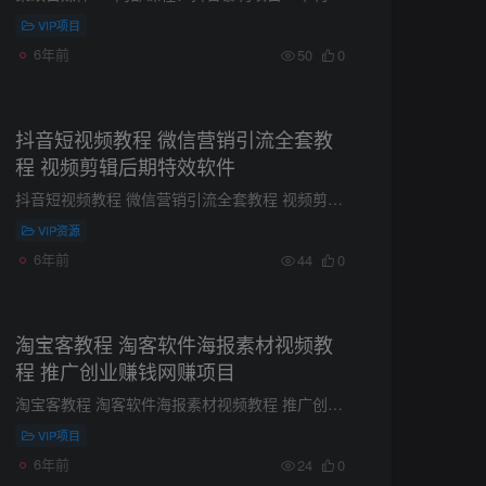
VIP项目
6年前
50
0
抖音短视频教程 微信营销引流全套教
程 视频剪辑后期特效软件
抖音短视频教程 微信营销引流全套教程 视频剪辑后期特效软件 一、抖音拍摄视频教程全套 1.抖音热门玩法教程 2.抖音拍摄运镜技术 3.抖音热门舞蹈教程 4.手机制作视频方法 5.拍摄专业培训视频 6....
VIP资源
6年前
44
0
淘宝客教程 淘客软件海报素材视频教
程 推广创业赚钱网赚项目
淘宝客教程 淘客软件海报素材视频教程 推广创业赚钱网赚项目 全网最实用的淘宝客教程，不夸大，不套路。 教程大小：10 GB 先给自己定下一个小目标：先学会淘宝客一天撸它一千元。 我想很多人都...
VIP项目
6年前
24
0