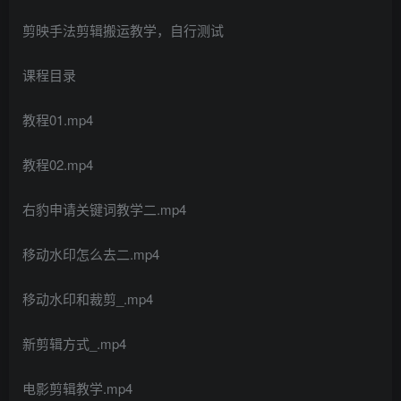
剪映手法剪辑搬运教学，自行测试
课程目录
教程01.mp4
教程02.mp4
右豹申请关键词教学二.mp4
移动水印怎么去二.mp4
移动水印和裁剪_.mp4
新剪辑方式_.mp4
电影剪辑教学.mp4