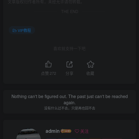
文章版权归作者所有，未经允许请勿转载。
THE END
VIP教程
喜欢就支持一下吧
点赞
272
分享
收藏
Nothing can't be figured out. The past just can't be reached
again.
没有什么过不去，只是再也回不去
admin
关注