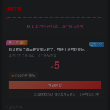
课程下载：
此处内容已隐藏，请付费后查看
付费阅读
已售 140
抖音某博主漫画推文搬运教学，剪映手法剪辑搬运技术
此内容为付费阅读，请付费后查看
5
￥
免费
超级SVIP
立即购买
您当前未登录！建议登陆后购买，可保存购买订单
©
版权声明