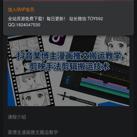
本站SVIP：专属SVIP网创项目微信交流群
513
272
加入SVIP会员
加入本站SVIP，所有内容无限制下载。
抖音某博主漫画推文搬运教学，剪映手法剪辑搬运技术
全站资源免费下载！每日更新！ 站长微信:TOY592
QQ:1824047530
课程介绍
某博主漫画推文搬运教学